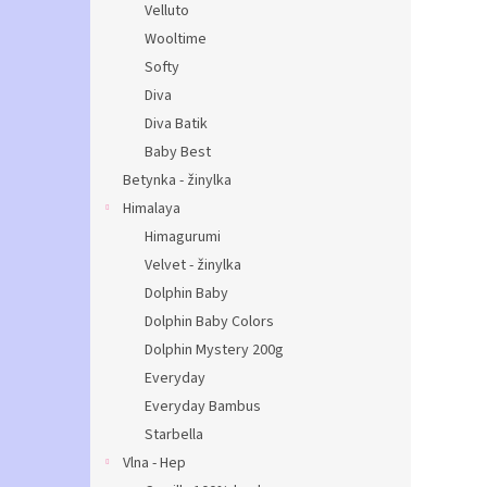
Velluto
Wooltime
Softy
Diva
Diva Batik
Baby Best
Betynka - žinylka
Himalaya
Himagurumi
Velvet - žinylka
Dolphin Baby
Dolphin Baby Colors
Dolphin Mystery 200g
Everyday
Everyday Bambus
Starbella
Vlna - Hep