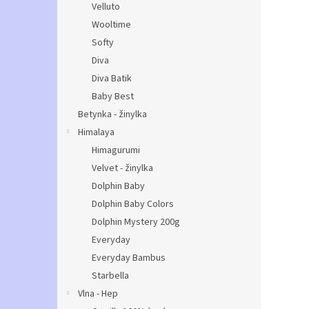
Velluto
Wooltime
Softy
Diva
Diva Batik
Baby Best
Betynka - žinylka
Himalaya
Himagurumi
Velvet - žinylka
Dolphin Baby
Dolphin Baby Colors
Dolphin Mystery 200g
Everyday
Everyday Bambus
Starbella
Vlna - Hep