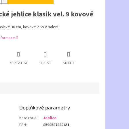
cké jehlice klasik vel. 9 kovové
lasické 30 cm, kovové 2 Ks v balení
informace
ZEPTAT SE
HLÍDAT
SDÍLET
Doplňkové parametry
Kategorie
:
Jehlice
EAN
:
8590587880451