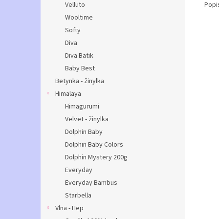
Popi
Velluto
Wooltime
Softy
Diva
Diva Batik
Baby Best
Betynka - žinylka
Himalaya
Himagurumi
Velvet - žinylka
Dolphin Baby
Dolphin Baby Colors
Dolphin Mystery 200g
Everyday
Everyday Bambus
Starbella
Vlna - Hep