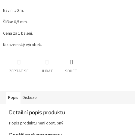
Návin: 50 m.
Šířka: 0,5 mm.
Cena za 1 balení.
Nizozemský výrobek.
ZEPTAT SE
HLÍDAT
SDÍLET
Popis
Diskuze
Detailní popis produktu
Popis produktu není dostupný
Doplňkové parametry