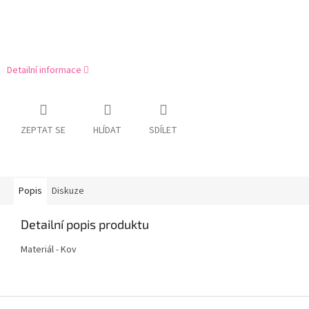
Detailní informace
ZEPTAT SE
HLÍDAT
SDÍLET
Popis
Diskuze
Detailní popis produktu
Materiál - Kov
Z