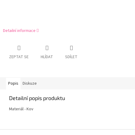
Detailní informace
ZEPTAT SE
HLÍDAT
SDÍLET
Popis
Diskuze
Detailní popis produktu
Materiál - Kov
Z