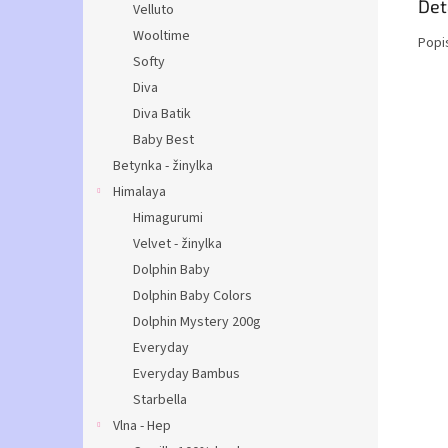
Det
Velluto
Wooltime
Popi
Softy
Diva
Diva Batik
Baby Best
Betynka - žinylka
Himalaya
Himagurumi
Velvet - žinylka
Dolphin Baby
Dolphin Baby Colors
Dolphin Mystery 200g
Everyday
Everyday Bambus
Starbella
Vlna - Hep