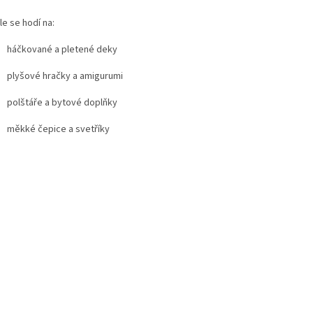
e se hodí na:
háčkované a pletené deky
plyšové hračky a amigurumi
polštáře a bytové doplňky
měkké čepice a svet