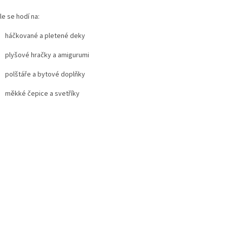
e se hodí na:
háčkované a pletené deky
plyšové hračky a amigurumi
polštáře a bytové doplňky
měkké čepice a svet