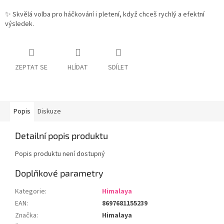
✨ Skvělá volba pro háčkování i pletení, když chceš rychlý a efektní
výsledek.
ZEPTAT SE
HLÍDAT
SDÍLET
Popis
Diskuze
Detailní popis produktu
Popis produktu není dostupný
Doplňkové parametry
Kategorie
:
Himalaya
EAN
:
8697681155239
Značka
:
Himalaya