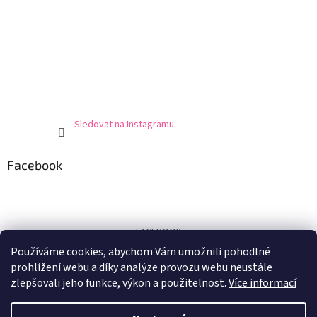
Sledovat na Instagramu
Facebook
FACEBOOK
Používáme cookies, abychom Vám umožnili pohodlné
Certifikát
prohlížení webu a díky analýze provozu webu neustále
zlepšovali jeho funkce, výkon a použitelnost.
Více informací