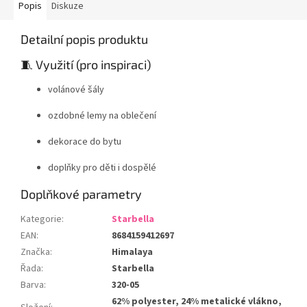
Popis
Diskuze
Detailní popis produktu
🧵 Využití (pro inspiraci)
volánové šály
ozdobné lemy na oblečení
dekorace do bytu
doplňky pro děti i dospělé
Doplňkové parametry
Kategorie
:
Starbella
EAN
:
8684159412697
Značka
:
Himalaya
Řada
:
Starbella
Barva
:
320-05
62% polyester, 24% metalické vlákno,