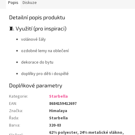
Popis
Diskuze
Detailní popis produktu
🧵 Využití (pro inspiraci)
volánové šály
ozdobné lemy na oblečení
dekorace do bytu
doplňky pro děti i dospělé
Doplňkové parametry
Kategorie
:
Starbella
EAN
:
8684159412697
Značka
:
Himalaya
Řada
:
Starbella
Barva
:
320-03
62% polyester, 24% metalické vlákno,