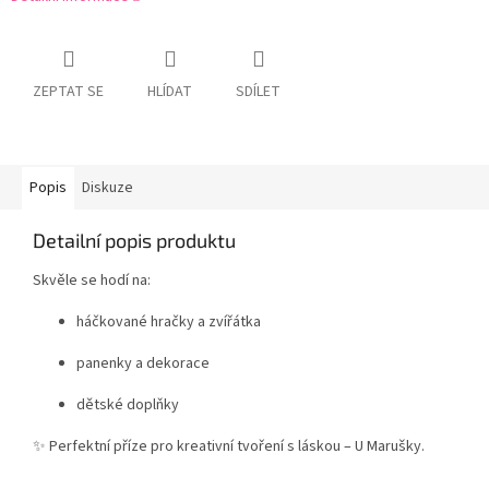
ZEPTAT SE
HLÍDAT
SDÍLET
Popis
Diskuze
Detailní popis produktu
Skvěle se hodí na:
háčkované hračky a zvířátka
panenky a dekorace
dětské doplňky
✨ Perfektní příze pro kreativní tvoření s láskou – U Marušky.