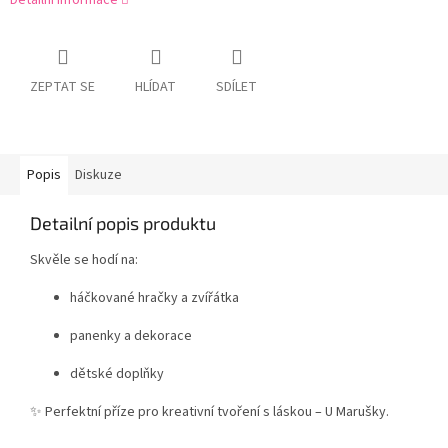
Detailní informace
ZEPTAT SE
HLÍDAT
SDÍLET
Popis
Diskuze
Detailní popis produktu
Skvěle se hodí na:
háčkované hračky a zvířátka
panenky a dekorace
dětské doplňky
✨ Perfektní příze pro kreativní tvoření s láskou – U Marušky.