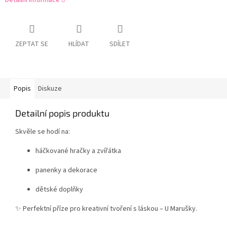
Detailní informace
ZEPTAT SE
HLÍDAT
SDÍLET
Popis
Diskuze
Detailní popis produktu
Skvěle se hodí na:
háčkované hračky a zvířátka
panenky a dekorace
dětské doplňky
✨ Perfektní příze pro kreativní tvoření s láskou – U Marušky.