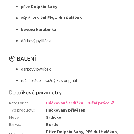
příze
Dolphin Baby
výplň:
PES kuličky – duté vlákno
kovová karabinka
dárkový pytlíček
📦 BALENÍ
dárkový pytlíček
ruční práce – každý kus originál
Doplňkové parametry
Kategorie
:
Háčkovaná srdíčka – ruční práce 💕
Typ produktu:
:
Háčkovaný přívěšek
Motiv:
:
Srdíčko
Barva:
:
Bordo
Příze Dolphin Baby, PES duté vlákno,