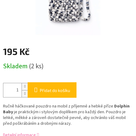
195 Kč
Měrná
Skladem
(2 ks)
cena:
Přidat do košíku
Ručně háčkované pouzdro na mobil z příjemné a hebké příze
Dolphin
Baby
je praktickým i stylovým doplňkem pro každý den. Pouzdro je
lehké, měkké a zároveň dostatečně pevné, aby ochránilo váš mobil
před poškrábáním a drobnými nárazy.
Detailní informace