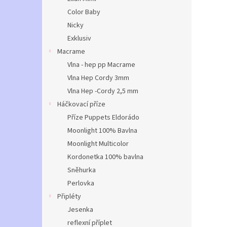
Color Baby
Nicky
Exklusiv
Macrame
Vlna - hep pp Macrame
Vlna Hep Cordy 3mm
Vlna Hep -Cordy 2,5 mm
Háčkovací příze
Příze Puppets Eldorádo
Moonlight 100% Bavlna
Moonlight Multicolor
Kordonetka 100% bavlna
Sněhurka
Perlovka
Připléty
Jesenka
reflexní příplet