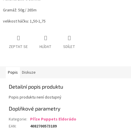
Gramáž: 50g/ 265m
velikost háčku: 1,50-1,75
ZEPTAT SE
HLÍDAT
SDÍLET
Popis
Diskuze
Detailní popis produktu
Popis produktu není dostupný
Doplňkové parametry
Kategorie
:
Příze Puppets Eldorádo
EAN
:
4082700573189