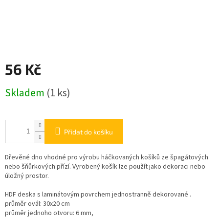
56 Kč
Měrná
Skladem
(1 ks)
cena:
Přidat do košíku
Dřevěné dno vhodné pro výrobu háčkovaných košíků ze špagátových
nebo šňůrkových přízí. Vyrobený košík lze použít jako dekoraci nebo
úložný prostor.
HDF deska s laminátovým povrchem jednostranně dekorované .
průměr ovál: 30x20 cm
průměr jednoho otvoru: 6 mm,