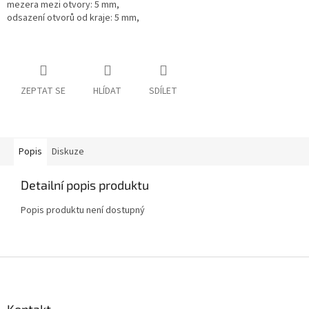
mezera mezi otvory: 5 mm,
odsazení otvorů od kraje: 5 mm,
ZEPTAT SE
HLÍDAT
SDÍLET
Popis
Diskuze
Detailní popis produktu
Popis produktu není dostupný
Z
á
p