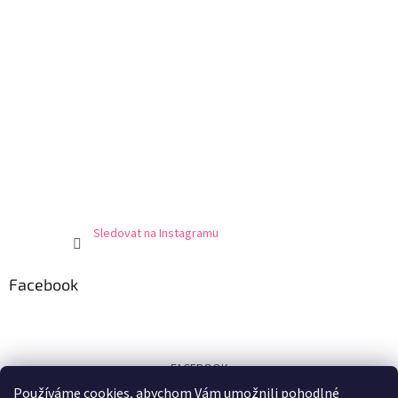
Sledovat na Instagramu
Facebook
FACEBOOK
Používáme cookies, abychom Vám umožnili pohodlné