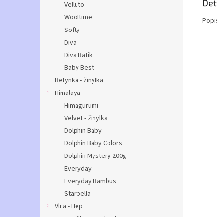
Det
Velluto
Wooltime
Popi
Softy
Diva
Diva Batik
Baby Best
Betynka - žinylka
Himalaya
Himagurumi
Velvet - žinylka
Dolphin Baby
Dolphin Baby Colors
Dolphin Mystery 200g
Everyday
Everyday Bambus
Starbella
Vlna - Hep