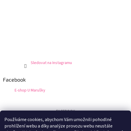
Sledovat na Instagramu
Facebook
E-shop U Marušky
FACEBOOK
Používáme cookies, abychom Vám umožnili pohodlné
Certifikát
prohlížení webu a díky analýze provozu webu neustále