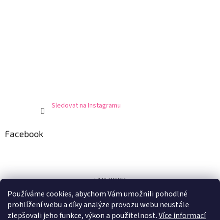
Sledovat na Instagramu
Facebook
FACEBOOK
Používáme cookies, abychom Vám umožnili pohodlné
Certifikát
prohlížení webu a díky analýze provozu webu neustále
zlepšovali jeho funkce, výkon a použitelnost.
Více informací