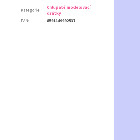
Chlupaté modelovací
Kategorie
:
drátky
EAN
:
8591149992537