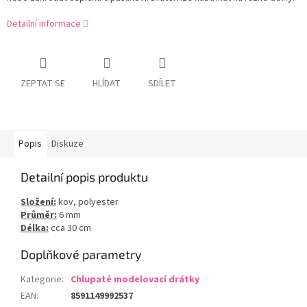
Detailní informace
ZEPTAT SE
HLÍDAT
SDÍLET
Popis
Diskuze
Detailní popis produktu
Složení:
kov, polyester
Průměr:
6 mm
Délka:
cca 30 cm
Doplňkové parametry
Kategorie
:
Chlupaté modelovací drátky
EAN
:
8591149992537