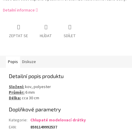
Detailní informace
ZEPTAT SE
HLÍDAT
SDÍLET
Popis
Diskuze
Detailní popis produktu
Složení:
kov, polyester
Průměr:
6 mm
Délka:
cca 30 cm
Doplňkové parametry
Kategorie
:
Chlupaté modelovací drátky
EAN
:
8591149992537