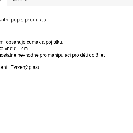
ailní popis produktu
ní obsahuje čumák a pojistku.
a vrutu: 1 cm.
statně nevhodné pro manipulaci pro děti do 3 let.
ení : Tvrzený plast