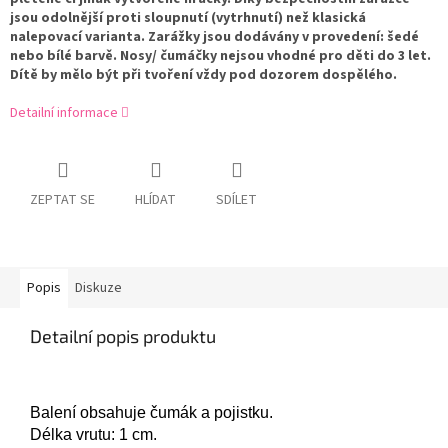
jsou odolnější proti sloupnutí (vytrhnutí) než klasická
nalepovací varianta. Zarážky jsou dodávány v provedení: šedé
nebo bílé barvě. Nosy/ čumáčky nejsou vhodné pro děti do 3 let.
Dítě by mělo být při tvoření vždy pod dozorem dospělého.
Detailní informace
ZEPTAT SE
HLÍDAT
SDÍLET
Popis
Diskuze
Detailní popis produktu
Balení obsahuje čumák a pojistku.
Délka vrutu: 1 cm.