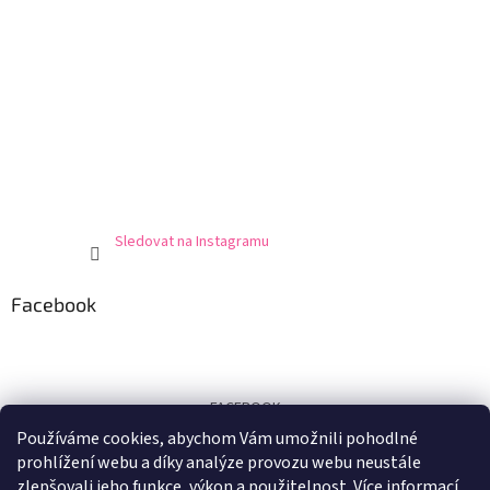
Sledovat na Instagramu
Facebook
FACEBOOK
Používáme cookies, abychom Vám umožnili pohodlné
Certifikát
prohlížení webu a díky analýze provozu webu neustále
zlepšovali jeho funkce, výkon a použitelnost.
Více informací