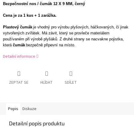
Bezpečnostní nos / čumák 12 X 9 MM, černý
Cena je za 1 kus + 1 zarážka.
Plastový čumák
je vhodný pro výrobu plyšových, háčkovaných, či jinak
vytvořených zvířátek. Má závit, který se provleče materiálem
používaném při výrobě plyšáků. Z druhé strany se nacvakne pojistka,
která
čumák
bezpečně připevní na místo.
Detailní informace
ZEPTAT SE
HLÍDAT
SDÍLET
Popis
Diskuze
Detailní popis produktu