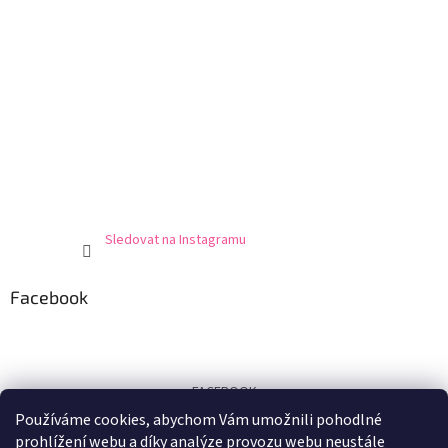
Sledovat na Instagramu
Facebook
FACEBOOK
Používáme cookies, abychom Vám umožnili pohodlné
Certifikát
prohlížení webu a díky analýze provozu webu neustále