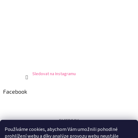
Sledovat na Instagramu
Facebook
FACEBOOK
Používáme cookies, abychom Vám umožnili pohodlné
Certifikát
prohlížení webu a díky analýze provozu webu neustále