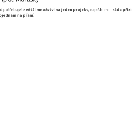
d potřebujete
větší množství na jeden projekt
, napište mi –
ráda přízi
jednám na přání
.