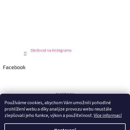
Sledovat na Instagramu
Facebook
FACEBOOK
Používáme cookies, abychom Vám umožnili pohodlné
Certifikát
prohlížení webu a díky analýze provozu webu neustále
zlepšovali jeho funkce, výkon a použitelnost.
Více informací