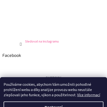
Sledovat na Instagramu
Facebook
FACEBOOK
Používáme cookies, abychom Vám umožnili pohodlné
Certifikát
prohlížení webu a díky analýze provozu webu neustále
zlepšovali jeho funkce, výkon a použitelnost.
Více informací