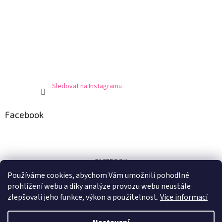
Sledovat na Instagramu
Facebook
FACEBOOK
Používáme cookies, abychom Vám umožnili pohodlné
Certifikát
prohlížení webu a díky analýze provozu webu neustále
zlepšovali jeho funkce, výkon a použitelnost.
Více informací