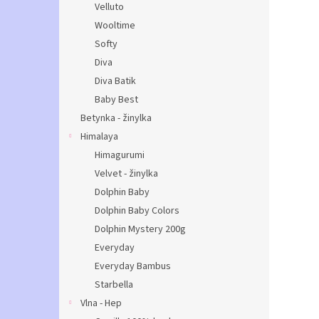
Velluto
Wooltime
Softy
Diva
Diva Batik
Baby Best
Betynka - žinylka
Himalaya
Himagurumi
Velvet - žinylka
Dolphin Baby
Dolphin Baby Colors
Dolphin Mystery 200g
Everyday
Everyday Bambus
Starbella
Vlna - Hep